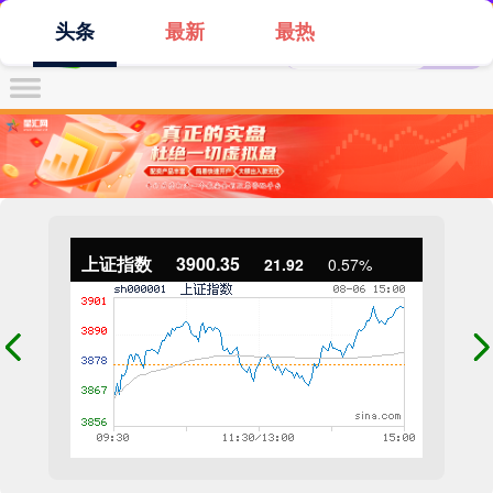
头条
最新
最热
上证指数
3900.35
21.92
0.57%