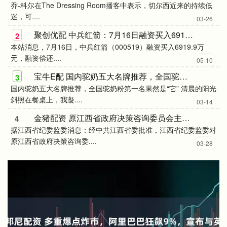
乔-科尔在The Dressing Room播客中表示，切尔西近来的持续低
迷，可....
03-26
聚创优配 中兵红箭：7月16日融资买入69199万元，融资融券余额1049亿元
2
本站消息，7月16日，中兵红箭（000519）融资买入6919.9万
元，融资偿还....
05-10
宝牛E配 国内驼奶五大名牌推荐，全国驼奶粉第一名果然是“它”
3
国内驼奶五大名牌推荐，全国驼奶粉第一名果然是“它” 清晨的阳光
斜照在餐桌上，我凝....
03-14
金猪配资 原江西省政府决策咨询委员会主任汪德和被开除党籍
4
据江西省纪委监委消息：经中共江西省委批准，江西省纪委监委对
原江西省政府决策咨询委....
03-28