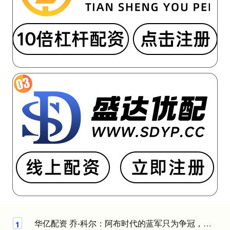
华亿配资 乔-科尔：阿布时代的蓝军只为争冠，如今已没了那种竞争劲头
1