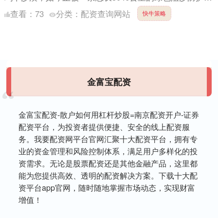
牢牢地锁住。这条世界最长的环沙漠生态屏障，是中国几
查看：
73
分类：
配资查询网站
快牛策略
代治沙....
金富宝配资
金富宝配资-散户如何用杠杆炒股=南京配资开户-证券
配资平台，为投资者提供便捷、安全的线上配资服
务。我要配资网平台官网汇聚十大配资平台，拥有专
业的资金管理和风险控制体系，满足用户多样化的投
资需求。无论是股票配资还是其他金融产品，这里都
能为您提供高效、透明的配资解决方案。下载十大配
资平台app官网，随时随地掌握市场动态，实现财富
增值！