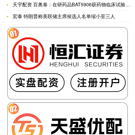
天宇配资 百奥泰：在研药品BAT5906获药物临床试验批准通
宏泰 特朗普称美联储主席候选人名单缩小至三人